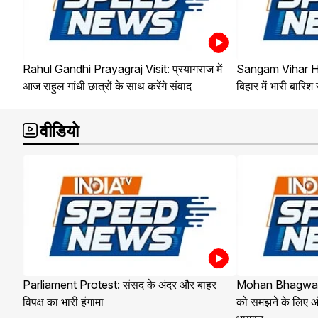
Rahul Gandhi Prayagraj Visit: प्रयागराज में
Sangam Vihar Hea
आज राहुल गांधी छात्रों के साथ करेंगे संवाद
बिहार में भारी बारिश
वीडियो
Parliament Protest: संसद के अंदर और बाहर
Mohan Bhagwat 
विपक्ष का भारी हंगामा
को समझने के लिए अ