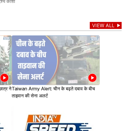
ेश्य काशी
VIEW ALL
त्र ने
Taiwan Army Alert: चीन के बढ़ते दबाव के बीच
ताइवान की सेना अलर्ट