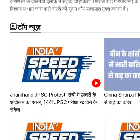
वाराणसी के दालमंडी इलाके में सड़क चौड़ीकरण (मॉडल रोड परियोजना) के 
विश्वनाथ धाम जाने वाले रास्ते को सुगम और यातायात मुक्त बनाना है।
टॉप न्यूज़
Jharkhand JPSC Protest: रांची में छात्रों के
China Shanxi Flood
आंदोलन का असर, 14वीं JPSC परीक्षा रद्द होने के
से बाढ़ का कहर
संकेत