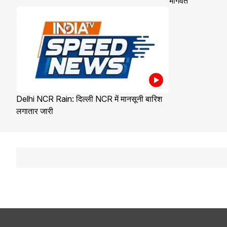
भागवत
Delhi NCR Rain: दिल्ली NCR में मानसूनी बारिश
लगातार जारी