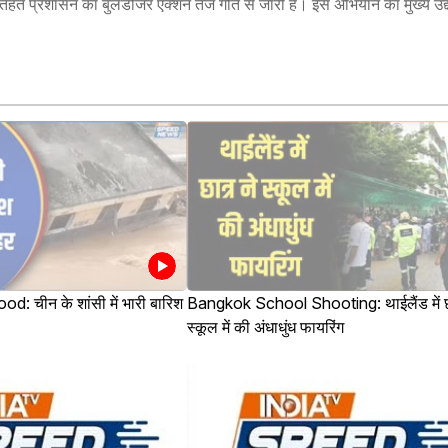
तहत प्रशासन का बुलडोजर एक्शन तेज गति से जारी है। इस अभियान का मुख्य उद्द
: चीन के शांसी में भारी बारिश
Bangkok School Shooting: थाईलैंड में छा
स्कूल में की अंधाधुंध फायरिंग