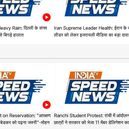
vy Rain: दिल्ली के संगम
Iran Supreme Leader Health: ईरान के सु
 से बिगड़े हालात
लीडर को लेकर इजरायली मीडिया का बड़ा दावा
on Reservation: "आरक्षण
Ranchi Student Protest: रांची में आंदोल
ंबेडकर को पढ़ना जरुरी"-मोहन
छात्रों ने सरकार को भेजा 11 मेंबर डेलिगेशन क