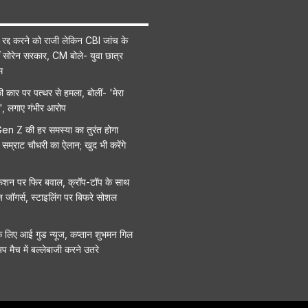
 रद्द करने को राजी लेकिन CBI जांच के
ं सोरेन सरकार, CM बोले- युवा छात्र
म
ी कार पर पत्थर से हमला, बोलीं- 'मेरा
, लगाए गंभीर आरोप
 Gen Z की हर समस्या का तुरंत होगा
म्राट चौधरी का ऐलान; खुद भी करेंगे
े फैशन पर फिर बवाल, क्रॉप-टॉप के साथ
 जॉगर्स, स्टाइलिंग पर बिफरे सोशल
े लिए आई गुड न्यूज, कप्तान शुभमन गिल
अप मैच में बल्लेबाजी करने उतरे