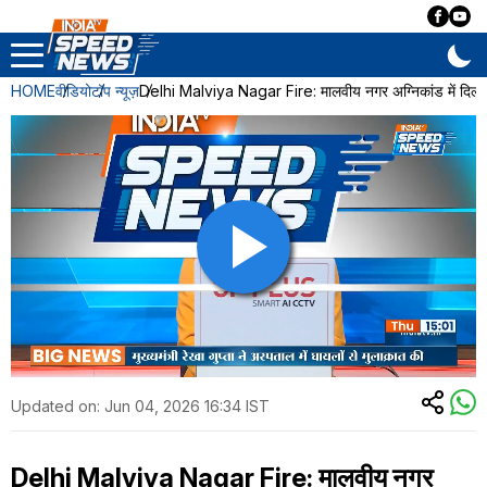
HOME
वीडियो
टॉप न्यूज़
Delhi Malviya Nagar Fire: मालवीय नगर अग्निकांड में दिल्
Updated on:
Jun 04, 2026 16:34 IST
Delhi Malviya Nagar Fire: मालवीय नगर