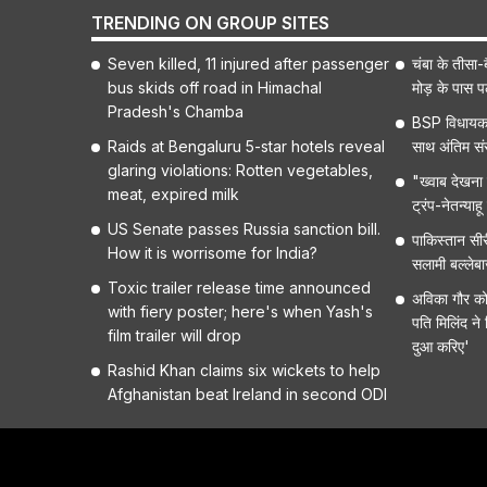
TRENDING ON GROUP SITES
Seven killed, 11 injured after passenger
चंबा के तीसा-ब
bus skids off road in Himachal
मोड़ के पास 
Pradesh's Chamba
BSP विधायक 
Raids at Bengaluru 5-star hotels reveal
साथ अंतिम संस
glaring violations: Rotten vegetables,
"ख्वाब देखना ब
meat, expired milk
ट्रंप-नेतन्या
US Senate passes Russia sanction bill.
पाकिस्तान सीर
How it is worrisome for India?
सलामी बल्लेब
Toxic trailer release time announced
अविका गौर को ह
with fiery poster; here's when Yash's
पति मिलिंद ने
film trailer will drop
दुआ करिए'
Rashid Khan claims six wickets to help
Afghanistan beat Ireland in second ODI