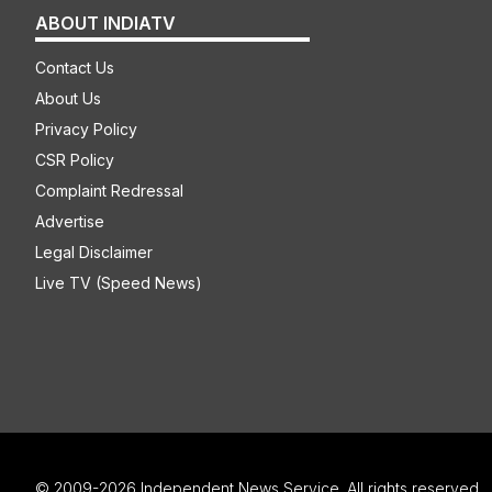
ABOUT INDIATV
Contact Us
About Us
Privacy Policy
CSR Policy
Complaint Redressal
Advertise
Legal Disclaimer
Live TV (Speed News)
© 2009-2026 Independent News Service. All rights reserved.