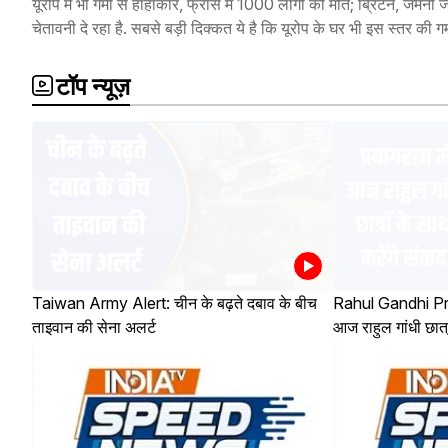
यूरोप में भी गर्मी से हाहाकार, फ्रांस में 1000 लोगों की मौत; ब्रिटेन, जर्म
चेतावनी दे रहा है. सबसे बड़ी दिक्कत ये है कि यूरोप के घर भी इस स्तर की गर्मी
टॉप न्यूज़
Taiwan Army Alert: चीन के बढ़ते दबाव के बीच
Rahul Gandhi Pray
ताइवान की सेना अलर्ट
आज राहुल गांधी छात्र