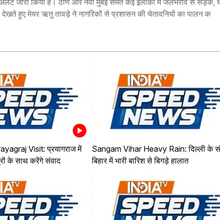
 अलर्ट जारी किया है। ठाणे और नवी मुंबई समेत कई इलाकों में जलभराव से सड़कें,
 को देखते हुए मेयर ऋतु तावड़े ने नागरिकों से प्रशासन की चेतावनियों का पालन क
agraj Visit: प्रयागराज में
Sangam Vihar Heavy Rain: दिल्ली के स
ों के साथ करेंगे संवाद
बिहार में भारी बारिश से बिगड़े हालात