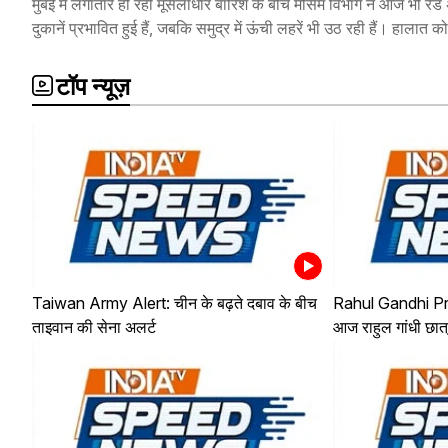
मुंबई में लगातार हो रही मूसलाधार बारिश के बीच मौसम विभाग ने आज भी रेड
दुकानें प्रभावित हुई हैं, जबकि समुद्र में ऊंची लहरें भी उठ रही हैं। हालात
टॉप न्यूज़
Taiwan Army Alert: चीन के बढ़ते दबाव के बीच
Rahul Gandhi Pray
ताइवान की सेना अलर्ट
आज राहुल गांधी छात्र