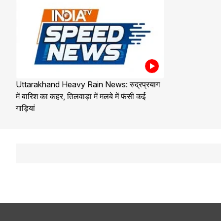
Uttarakhand Heavy Rain News: रुद्रप्रयाग
में बारिश का कहर, तिलवाड़ा में मलबे में फंसी कई
गाड़ियां