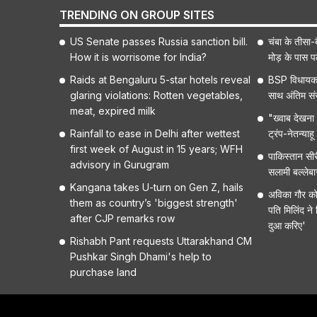
TRENDING ON GROUP SITES
US Senate passes Russia sanction bill.
चंबा के तीसा-ब
How it is worrisome for India?
मोड़ के पास 
Raids at Bengaluru 5-star hotels reveal
BSP विधायक 
glaring violations: Rotten vegetables,
साथ अंतिम संस
meat, expired milk
"ख्वाब देखना ब
Rainfall to ease in Delhi after wettest
ट्रंप-नेतन्या
first week of August in 15 years; WFH
पाकिस्तान सीर
advisory in Gurugram
सलामी बल्लेब
Kangana takes U-turn on Gen Z, hails
अविका गौर को ह
them as country’s 'biggest strength'
पति मिलिंद ने
after CJP remarks row
दुआ करिए'
Rishabh Pant requests Uttarakhand CM
Pushkar Singh Dhami's help to
purchase land