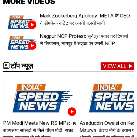
MORE VIDEOS
Mark Zuckerberg Apology: META के CEO
ने डीपफेक कंटेंट पर अपनी गलती मानी
Nagpur NCP Protest: सुनेत्रा पवार पर टिप्पणी
से सियासत, नागपुर में सड़क पर उतरी NCP
टॉप न्यूज़
VIEW ALL
PM Modi Meets New RS MPs: नए
Asaduddin Owaisi on Kes
राज्यसभा सांसदों से मिले पीएम मोदी, राघव
Maurya: केशव मौर्य के बयान पर