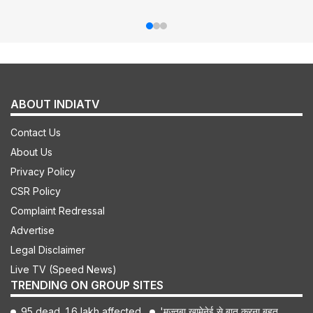
ABOUT INDIATV
Contact Us
About Us
Privacy Policy
CSR Policy
Complaint Redressal
Advertise
Legal Disclaimer
Live TV (Speed News)
TRENDING ON GROUP SITES
95 dead, 1.6 lakh affected
'मुज्तबा खामेनेई से बात करना बहुत