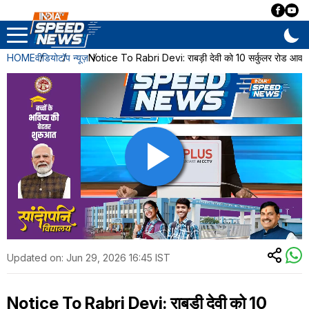
HOME
वीडियो
टॉप न्यूज़
Notice To Rabri Devi: राबड़ी देवी को 10 सर्कुलर रोड आवा
Updated on:
Jun 29, 2026 16:45 IST
Notice To Rabri Devi: राबड़ी देवी को 10