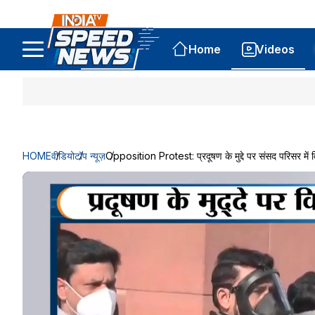
Home
Videos
HOME
वीडियो
टॉप न्यूज़
Opposition Protest: प्रदूषण के मुद्दे पर संसद परिसर में वि