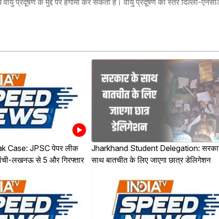
ायु प्रदूषण के मुद्दे पर हंगामा कर सकता है। वायु प्रदूषण का स्तर दिल्ली-एनसीआ
k Case: JPSC पेपर लीक
Jharkhand Student Delegation: सरकार
, रांची-लखनऊ से 5 और गिरफ्तार
साथ बातचीत के लिए जाएगा छात्र डेलिगेशन