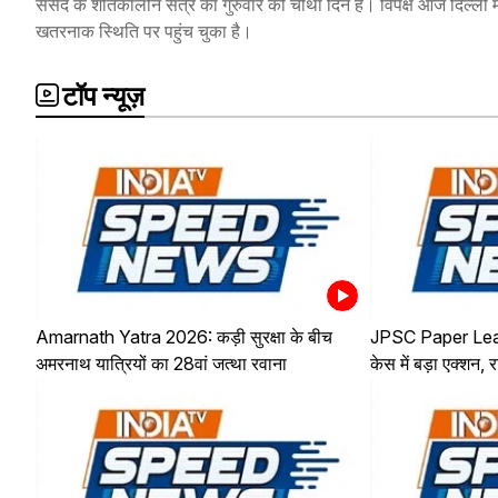
संसद के शीतकालीन सत्र का गुरुवार को चौथा दिन है। विपक्ष आज दिल्ली में व
खतरनाक स्थिति पर पहुंच चुका है।
टॉप न्यूज़
Amarnath Yatra 2026: कड़ी सुरक्षा के बीच
JPSC Paper Lea
अमरनाथ यात्रियों का 28वां जत्था रवाना
केस में बड़ा एक्शन