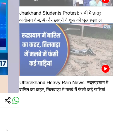
Jharkhand Students Protest: रांची में छात्र
आंदोलन तेज, 4 और छात्रों ने शुरू की भूख हड़ताल
Uttarakhand Heavy Rain News: रुद्रप्रयाग में
बारिश का कहर, तिलवाड़ा में मलबे में फंसी कई गाड़ियां