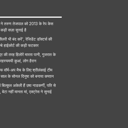
र्ट ने तरुण तेजपाल को 2013 के रेप केस
 कड़ी सज़ा सुनाई है
ैलरी भी बंद करें', रेजिडेंट डॉक्टर्स की
्बे हाईकोर्ट की कड़ी फटकार
 की तरह हिलोरें मारता पानी, गुजरात के
ा रहस्यमयी कुआं, लोग हैरान
फ वॉर्म-अप मैच के लिए श्रीलंकाई टीम
साल के सोनल दिनुषा को बनाया कप्तान
ं बिल्कुल अकेली हैं उषा नाडकर्णी, पति से
 बेटा नहीं मानता मां, एक्ट्रेस ने सुनाई