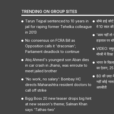
TRENDING ON GROUP SITES
Tarun Tejpal sentenced to 10 years in
बॉम्बे हाई को
jail for raping former Tehelka colleague
में 10 साल की
in 2013
'काम नहीं तो स
No consensus on FCRA Bill as
हड़ताल पर बॉम
Opposition calls it 'draconian';
VIDEO: समुद्र
Parliament deadlock to continue
मोरबी में दिख
Atiq Ahmed's youngest son Aban dies
भारत के खिला
in car crash in Jhansi, was enroute to
का ऐलान, 25 
meet jailed brother
80 की उम्र मे
'No work, no salary': Bombay HC
नहीं कोई नाता,
directs Maharashtra resident doctors to
आपबीती
call off strike
Bigg Boss 20 new teaser drops big hint
at new season's theme; Salman Khan
says 'Tathas-two'