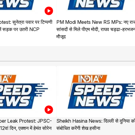
t: सुनेत्रा पवार पर टिप्पणी
PM Modi Meets New RS MPs: नए राज
 में सड़क पर उतरी NCP
सांसदों से मिले पीएम मोदी, राघव चड्ढा-हरभजन
मौजूद
er Leak Protest: JPSC-
Sheikh Hasina News: दिल्ली से दुनिया क
ां दिन, एक्शन में हेमंत सोरेन
संबोधित करेंगी शेख हसीना