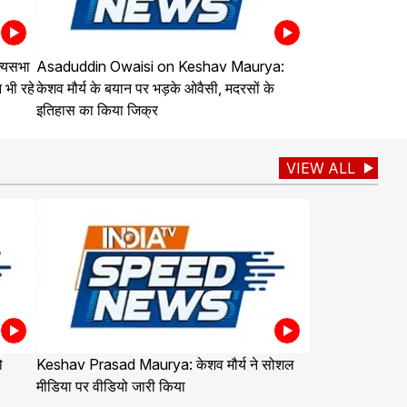
्यसभा
Asaduddin Owaisi on Keshav Maurya:
 भी रहे
केशव मौर्य के बयान पर भड़के ओवैसी, मदरसों के
इतिहास का किया जिक्र
VIEW ALL
ो
Keshav Prasad Maurya: केशव मौर्य ने सोशल
मीडिया पर वीडियो जारी किया