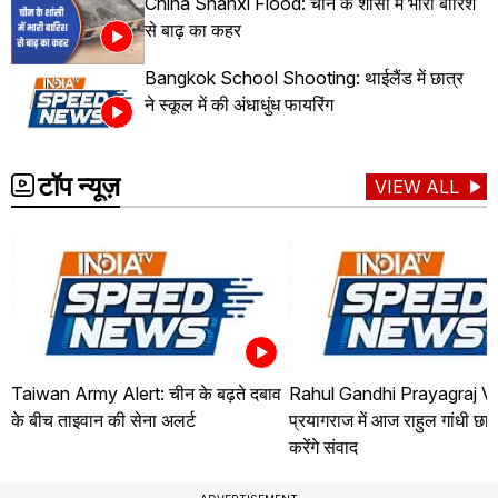
China Shanxi Flood: चीन के शांसी में भारी बारिश
से बाढ़ का कहर
Bangkok School Shooting: थाईलैंड में छात्र
ने स्कूल में की अंधाधुंध फायरिंग
टॉप न्यूज़
VIEW ALL
Taiwan Army Alert: चीन के बढ़ते दबाव
Rahul Gandhi Prayagraj Vis
के बीच ताइवान की सेना अलर्ट
प्रयागराज में आज राहुल गांधी छात
करेंगे संवाद