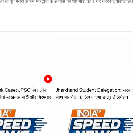
ी के पूर्व मंत्री सौरभ भारद्वाज के आवास पर छापेमारी की। यह कार्रवाई अस्पताल न
k Case: JPSC पेपर लीक
Jharkhand Student Delegation: सरकार
, रांची-लखनऊ से 5 और गिरफ्तार
साथ बातचीत के लिए जाएगा छात्र डेलिगेशन