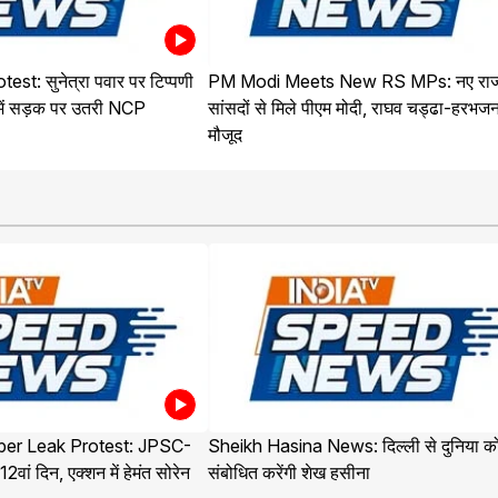
t: सुनेत्रा पवार पर टिप्पणी
PM Modi Meets New RS MPs: नए राज
 में सड़क पर उतरी NCP
सांसदों से मिले पीएम मोदी, राघव चड्ढा-हरभजन
मौजूद
er Leak Protest: JPSC-
Sheikh Hasina News: दिल्ली से दुनिया क
ां दिन, एक्शन में हेमंत सोरेन
संबोधित करेंगी शेख हसीना