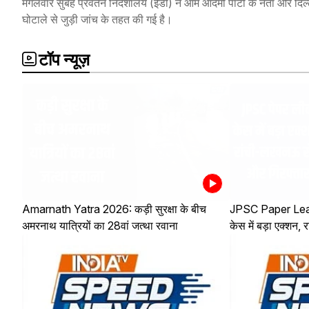
मंगलवार सुबह प्रवर्तन निदेशालय (ईडी) ने आम आदमी पार्टी के नेता और दिल्ल
घोटाले से जुड़ी जांच के तहत की गई है।
टॉप न्यूज़
Amarnath Yatra 2026: कड़ी सुरक्षा के बीच
JPSC Paper Lea
अमरनाथ यात्रियों का 28वां जत्था रवाना
केस में बड़ा एक्शन