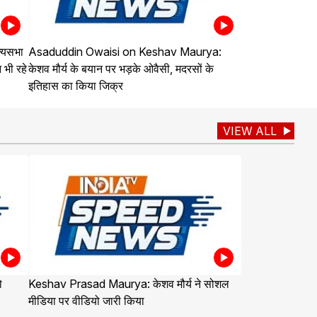
्यसभा
Asaduddin Owaisi on Keshav Maurya:
 भी रहे
केशव मौर्य के बयान पर भड़के ओवैसी, मदरसों के
इतिहास का किया जिक्र
VIEW ALL
ो
Keshav Prasad Maurya: केशव मौर्य ने सोशल
मीडिया पर वीडियो जारी किया