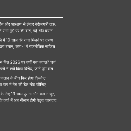
शन और आरक्षण से लेकर बेरोजगारी तक,
सभी मुद्दों पर की बात, पढ़ें टॉप बयान
मले में 10 साल की सजा मिलने पर तरुण
ला बयान, कहा- 'मैं राजनीतिक साजिश
 बिल 2026 पर क्यों मचा बवाल? चर्च
ं ने क्यों किया विरोध, जानें पूरी बात
स्तान के बीच फिर होगा क्रिकेट
या कप में मैच की डेट नोट कीजिए
के लिए 19 साल पुराना लोन बना नासूर,
े कर्ज में अब नीलाम होगी पैतृक जायदाद