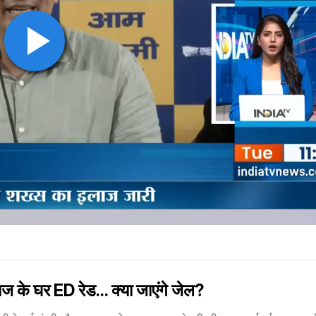
 घर ED रेड... क्या जाएंगे जेल?