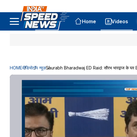
Home
Videos
HOME
वीडियो
टॉप न्यूज़
Saurabh Bharadwaj ED Raid: सौरभ भारद्वाज के घर ED र