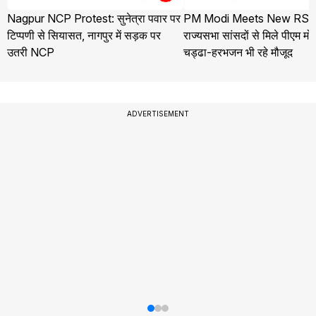
Nagpur NCP Protest: सुनेत्रा पवार पर
PM Modi Meets New RS M
टिप्पणी से सियासत, नागपुर में सड़क पर
राज्यसभा सांसदों से मिले पीएम मो
उतरी NCP
चड्ढा-हरभजन भी रहे मौजूद
ADVERTISEMENT