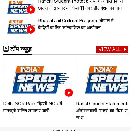
Ranchi Student Protest: रांची में आंदोलनकारी
छात्रों ने सरकार को भेजा 11 मेंबर डेलिगेशन का नाम
Bhopal Jail Cultural Program: भोपाल में
कैदियों के लिए सांस्कृतिक का आयोजन
टॉप न्यूज़
VIEW ALL
Delhi NCR Rain: दिल्ली NCR में
Rahul Gandhi Statement:
मानसूनी बारिश लगातार जारी
आंदोलनकारी छात्रों को मिला राहु
साथ