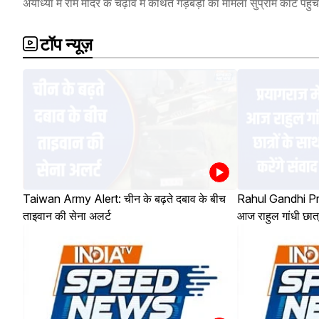
अयोध्या में राम मंदिर के चढ़ावे में कथित गड़बड़ी का मामला सुप्रीम कोर्ट पहुं
टॉप न्यूज़
Taiwan Army Alert: चीन के बढ़ते दबाव के बीच
Rahul Gandhi Pray
ताइवान की सेना अलर्ट
आज राहुल गांधी छात्र