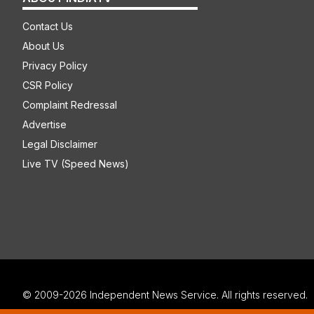
Contact Us
About Us
Privacy Policy
CSR Policy
Complaint Redressal
Advertise
Legal Disclaimer
Live TV (Speed News)
© 2009-2026 Independent News Service. All rights reserved.