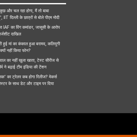
कुछ और चल रहा होगा, मैं तो बाबा
ूं', IIT दिल्ली के छात्रों से बोले पीएम मोदी
फंसा IAF का विंग कमांडर, जासूसी के आरोप
चार्जशीट दाखिल
मरी हुई मां का कंकाल हुआ बरामद, कलियुगी
-क्यों नहीं किया फोन?
ाल का नहीं खुला खाता, टेस्ट सीरीज से
्म ने बढ़ाई टीम इंडिया की टेंशन
िक' का ट्रेलर कब होगा रिलीज? मेकर्स
ोस्टर के साथ डेट और टाइम पर दिया