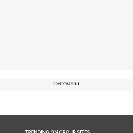
ADVERTISEMENT
TRENDING ON GROUP SITES