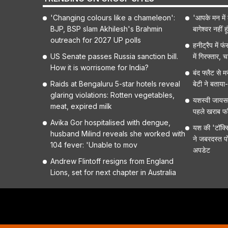
'Changing colours like a chameleon':
'आपके मन में 
BJP, BSP slam Akhilesh's Brahmin
बागेश्वर नहीं ह
outreach for 2027 UP polls
हनीट्रैप में 
US Senate passes Russia sanction bill.
में गिरफ्तार, 
How it is worrisome for India?
बंद फ्लैट से 
Raids at Bengaluru 5-star hotels reveal
बेटी ने बताया
glaring violations: Rotten vegetables,
यशस्वी जायसव
meat, expired milk
पहले खराब फॉर
Avika Gor hospitalised with dengue,
यश की 'टॉक्स
husband Milind reveals she worked with
ने जबरदस्त प
104 fever: 'Unable to mov
अपडेट
Andrew Flintoff resigns from England
Lions, set for next chapter in Australia