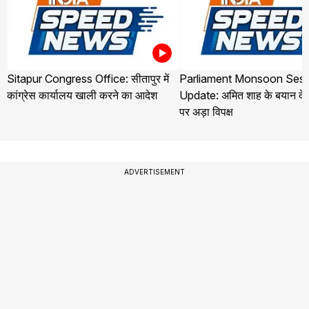
Sitapur Congress Office: सीतापुर में
Parliament Monsoon Sess
कांग्रेस कार्यालय खाली करने का आदेश
Update: अमित शाह के बयान देने
पर अड़ा विपक्ष
ADVERTISEMENT