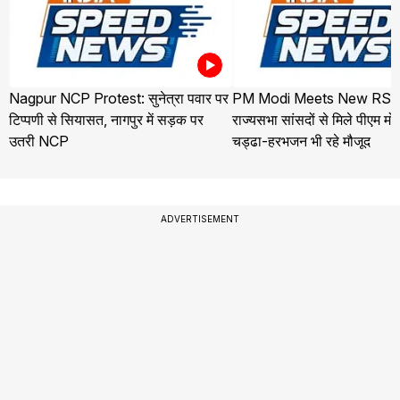
Nagpur NCP Protest: सुनेत्रा पवार पर
PM Modi Meets New RS M
टिप्पणी से सियासत, नागपुर में सड़क पर
राज्यसभा सांसदों से मिले पीएम मो
उतरी NCP
चड्ढा-हरभजन भी रहे मौजूद
ADVERTISEMENT