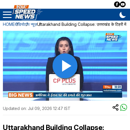
HOME
वीडियो
टॉप न्यूज़
Uttarakhand Building Collapse: उत्तराखंड के टिहरी में हो
Updated on:
Jul 09, 2026 12:47 IST
Uttarakhand Building Collapse: