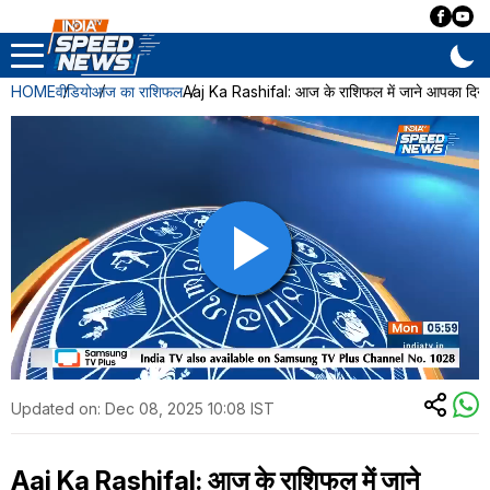
HOME
वीडियो
आज का राशिफल
Aaj Ka Rashifal: आज के राशिफल में जाने आपका दिन 
Updated on:
Dec 08, 2025 10:08 IST
Aaj Ka Rashifal: आज के राशिफल में जाने