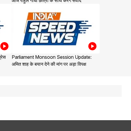
आज राहुल गांधी छात्रों के साथ करेंगे संवाद
्रेस
Parliament Monsoon Session Update:
अमित शाह के बयान देने की मांग पर अड़ा विपक्ष