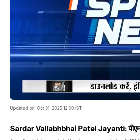
Updated on:
Oct 31, 2025 12:00 IST
Sardar Vallabhbhai Patel Jayanti: पीएम मोदी न