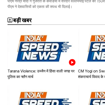
पीएम नरेंद्र मोदी ने गुजरात के केवडिया में सरदार वल्लभभाई पटेल की 150वी
पीएम ने देशवासियों को एकता की शपथ भी दिलाई।
बड़ी खबर
Tarana Violence: उज्जैन में हिंसा वाली जगह पर
CM Yogi on Sw
पुलिस का फ्लैग मार्च
शंकराचार्य विवाद क