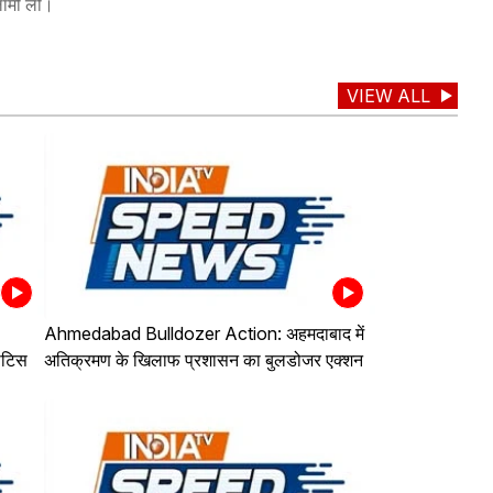
सलामी ली।
VIEW ALL
Ahmedabad Bulldozer Action: अहमदाबाद में
ोटिस
अतिक्रमण के खिलाफ प्रशासन का बुलडोजर एक्शन