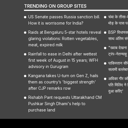
TRENDING ON GROUP SITES
US Senate passes Russia sanction bill.
चंबा के तीसा-ब
How it is worrisome for India?
मोड़ के पास 
Raids at Bengaluru 5-star hotels reveal
BSP विधायक 
glaring violations: Rotten vegetables,
साथ अंतिम संस
meat, expired milk
"ख्वाब देखना ब
Rainfall to ease in Delhi after wettest
ट्रंप-नेतन्या
first week of August in 15 years; WFH
पाकिस्तान सीर
advisory in Gurugram
सलामी बल्लेब
Kangana takes U-turn on Gen Z, hails
अविका गौर को ह
them as country’s 'biggest strength'
पति मिलिंद ने
after CJP remarks row
दुआ करिए'
Rishabh Pant requests Uttarakhand CM
Pushkar Singh Dhami's help to
purchase land