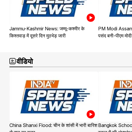
Jammu-Kashmir News: जम्मू-कश्मीर के
PM Modi Assam Vi
किश्तवाड़ में दूसरे दिन मुठभेड़ जारी
पसंद बनी-पीएम मोदी
वीडियो
China Shanxi Flood: चीन के शांसी में भारी बारिश
Bangkok School Sh