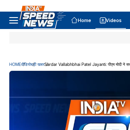
Home
Videos
HOME
वीडियो
बड़ी खबर
Sardar Vallabhbhai Patel Jayanti: पीएम मोदी ने सरदार प