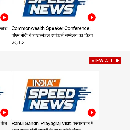
ाद्य
Commonwealth Speaker Conference:
पीएम मोदी ने राष्ट्रमंडल स्पीकर्स सम्मेलन का किया
उद्घाटन
VIEW ALL
 बीच
Rahul Gandhi Prayagraj Visit: प्रयागराज में