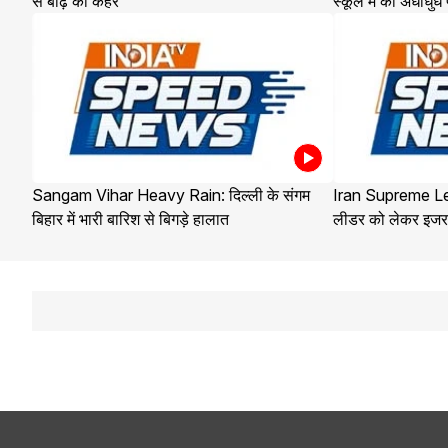
से बाढ़ का कहर
स्कूल में की अंधाधुंध
Sangam Vihar Heavy Rain: दिल्ली के संगम
Iran Supreme Lea
बिहार में भारी बारिश से बिगड़े हालात
लीडर को लेकर इजरा