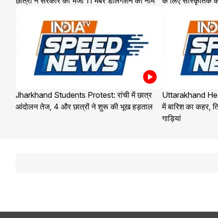
छात्रों ने सरकार को भेजा 11 मेंबर डेलिगेशन का नाम
के लिए सांस्कृतिक
Jharkhand Students Protest: रांची में छात्र
Uttarakhand Hea
आंदोलन तेज, 4 और छात्रों ने शुरू की भूख हड़ताल
में बारिश का कहर, ति
गाड़ियां