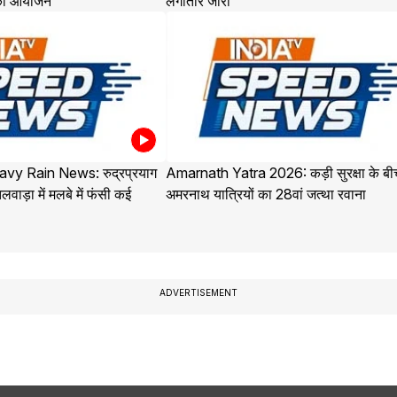
 का आयोजन
लगातार जारी
vy Rain News: रुद्रप्रयाग
Amarnath Yatra 2026: कड़ी सुरक्षा के बी
लवाड़ा में मलबे में फंसी कई
अमरनाथ यात्रियों का 28वां जत्था रवाना
ADVERTISEMENT