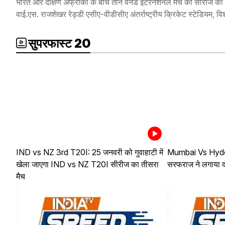
भारत और दक्षिण अफ्रीका के बीच तीन वनडे इंटरनेशनल मैच की सीरीज का 
वाई.एस. राजशेखर रेड्डी एसीए-वीडीसीए अंतर्राष्ट्रीय क्रिकेट स्टेडियम, 
सुपरफास्ट 20
IND vs NZ 3rd T20I: 25 जनवरी को गुवाहाटी में
Mumbai Vs Hyder
खेला जाएगा IND vs NZ T20I सीरीज का तीसरा
सरफराज ने लगाया 
मैच