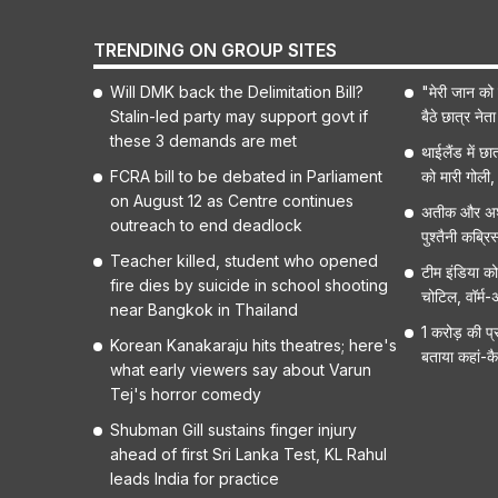
TRENDING ON GROUP SITES
Will DMK back the Delimitation Bill?
"मेरी जान को
Stalin-led party may support govt if
बैठे छात्र नेत
these 3 demands are met
थाईलैंड में छा
FCRA bill to be debated in Parliament
को मारी गोली
on August 12 as Centre continues
अतीक और अश
outreach to end deadlock
पुश्तैनी कब्रि
Teacher killed, student who opened
टीम इंडिया क
fire dies by suicide in school shooting
चोटिल, वॉर्म-अ
near Bangkok in Thailand
1 करोड़ की प्
Korean Kanakaraju hits theatres; here's
बताया कहां-कैस
what early viewers say about Varun
Tej's horror comedy
Shubman Gill sustains finger injury
ahead of first Sri Lanka Test, KL Rahul
leads India for practice