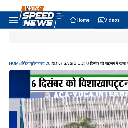
Home
Videos
HOME
वीडियो
सुपरफास्ट 20
IND vs SA 3rd ODI: 6 दिसंबर को वाइजैग में खेल