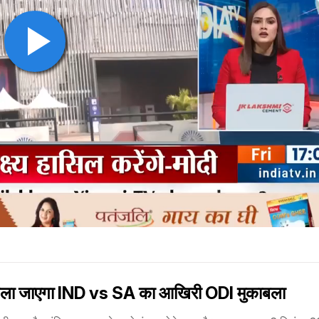
खेला जाएगा IND vs SA का आखिरी ODI मुकाबला