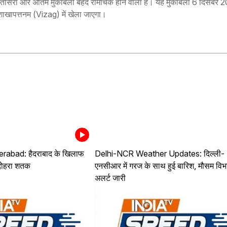
तीसरा और अंतिम मुकाबला बेहद रोमांचक होने वाला है। यह मुकाबला 6 दिसंबर 
विशाखापत्तनम (Vizag) में खेला जाएगा।
abad: हैदराबाद के खिलाफ
Delhi-NCR Weather Updates: दिल्ली-
दोहरा शतक
एनसीआर में गरज के साथ हुई बारिश, मौसम विभ
अलर्ट जारी