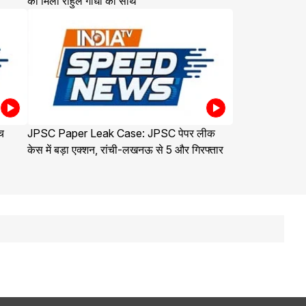
को मिला राहुल गांधी का साथ
च
JPSC Paper Leak Case: JPSC पेपर लीक
केस में बड़ा एक्शन, रांची-लखनऊ से 5 और गिरफ्तार