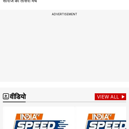
सीरीज का तीसरा मैच
ADVERTISEMENT
वीडियो
VIEW ALL