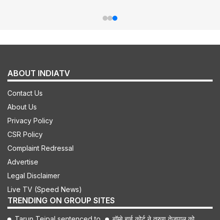
ABOUT INDIATV
Contact Us
About Us
Privacy Policy
CSR Policy
Complaint Redressal
Advertise
Legal Disclaimer
Live TV (Speed News)
TRENDING ON GROUP SITES
Tarun Tejpal sentenced to
बॉम्बे हाई कोर्ट ने तरुण तेजपाल को