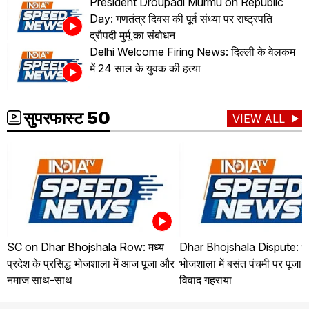
President Droupadi Murmu on Republic
Day: गणतंत्र दिवस की पूर्व संध्या पर राष्ट्रपति
द्रौपदी मुर्मू का संबोधन
Delhi Welcome Firing News: दिल्ली के वेलकम
में 24 साल के युवक की हत्या
सुपरफास्ट 50
VIEW ALL
SC on Dhar Bhojshala Row: मध्य
Dhar Bhojshala Dispute: ध
प्रदेश के प्रसिद्ध भोजशाला में आज पूजा और
भोजशाला में बसंत पंचमी पर पूजा
नमाज साथ-साथ
विवाद गहराया