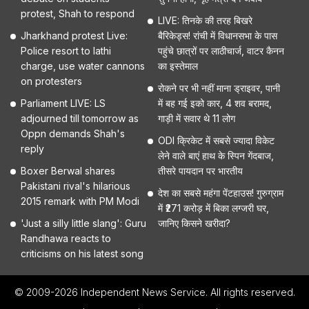
protest, Shah to respond
LIVE: तिनके की तरह बिखरे
Jharkhand protest Live:
बैरिकेड्स! रांची में विधानसभा के पास
Police resort to lathi
पहुंचे छात्रों पर लाठीचार्ज, वाटर कैनन
charge, use water cannons
का इस्तेमाल
on protesters
रोकने पर भी नहीं माना ड्राइवर, पानी
Parliament LIVE: LS
में बह गई इको कार, 4 शव बरामद,
adjourned till tomorrow as
गाड़ी में सवार थे 11 लोग
Oppn demands Shah's
ODI क्रिकेट में सबसे ज्यादा विकेट
reply
लेने वाले बाएं हाथ के स्पिन गेंदबाज,
Boxer Berwal shares
तीसरे पायदान पर भारतीय
Pakistani rival's hilarious
देश का सबसे महंगा पेंटहाउस! गुरुग्राम
2015 remark with PM Modi
में ₹271 करोड़ में बिका लग्जरी घर,
'Just a silly little slang': Guru
जानिए किसने खरीदा?
Randhawa reacts to
criticisms on his latest song
© 2009-2026 Independent News Service. All rights reserved.