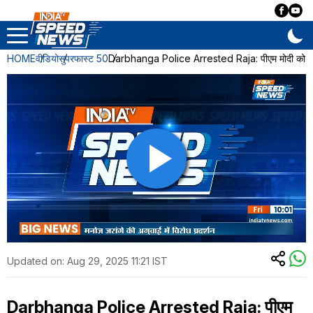
HOME
वीडियो
सुपरफास्ट 50
Darbhanga Police Arrested Raja: पीएम मोदी को गाली द
Updated on:
Aug 29, 2025 11:21 IST
Darbhanga Police Arrested Raja: पीएम