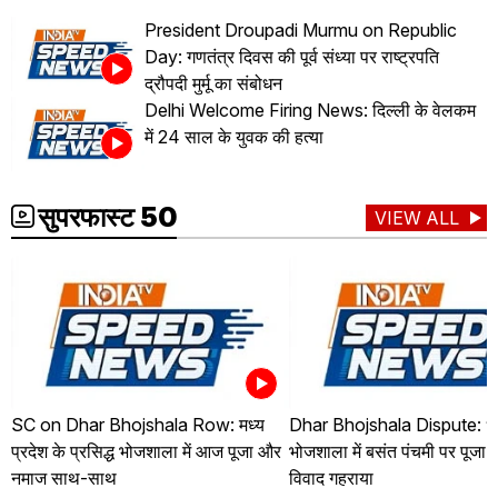
President Droupadi Murmu on Republic
Day: गणतंत्र दिवस की पूर्व संध्या पर राष्ट्रपति
द्रौपदी मुर्मू का संबोधन
Delhi Welcome Firing News: दिल्ली के वेलकम
में 24 साल के युवक की हत्या
सुपरफास्ट 50
VIEW ALL
SC on Dhar Bhojshala Row: मध्य
Dhar Bhojshala Dispute: ध
प्रदेश के प्रसिद्ध भोजशाला में आज पूजा और
भोजशाला में बसंत पंचमी पर पूजा
नमाज साथ-साथ
विवाद गहराया