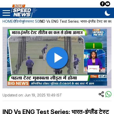
HOME
वीडियो
सुपरफास्ट 50
IND Vs ENG Test Series: भारत-इंग्लैंड टेस्ट का कल 
Updated on:
Jun 19, 2025 10:49 IST
IND Vs ENG Test Series: भारत-इंग्लैंड टेस्ट