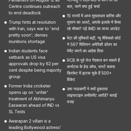
Centre continues outreach
बात, जानें क्या हुई चर्चा
to end deadlock
15 राज्यों में आज मूसलाधार बारिश और
Trump hints at resolution
तूफान का अलर्ट, आपके इलाके में कैसा
with Iran, says war to 'end
रहे मौसम? पढ़ें IMD का ताजा अपडेट
pretty soon'; denies
मेटा की मुश्किलें बढ़ीं, न्यू मैक्सिको कोर्ट
munitions shortage
ने 567 मिलियन अमेरिकी डॉलर का
Indian students face
पेमेंट करने का आदेश दिया
setback as US visa
RCB के पूर्व तेज गेंदबाज बन सकते हैं
approvals drop by 62 per
कर्नाटक के हेड कोच, फर्स्ट क्लास
cent despite being majority
क्रिकेट में झटक चुके हैं 500+
group
विकेट
Former India cricketer
उषा नाडकर्णी ने क्यों ठुकराया
opens up on 'unfair'
लाइफटाइम अचीवमेंट अवॉर्ड? बताई
treatment of Abhimanyu
वजह
Easwaran ahead of IND vs
SL Tests
Awarapan 2 villain is a
leading Bollywood actress'