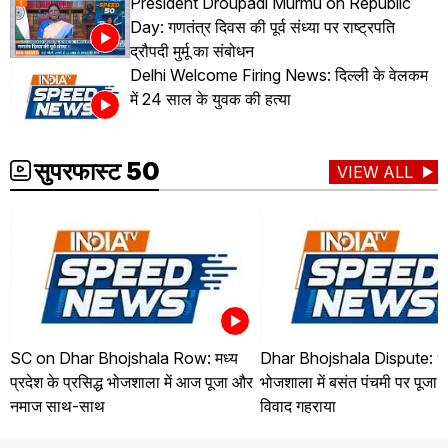
President Droupadi Murmu on Republic
Day: गणतंत्र दिवस की पूर्व संध्या पर राष्ट्रपति
द्रौपदी मुर्मू का संबोधन
Delhi Welcome Firing News: दिल्ली के वेलकम
में 24 साल के युवक की हत्या
सुपरफास्ट 50
VIEW ALL
SC on Dhar Bhojshala Row: मध्य
Dhar Bhojshala Dispute: ध
प्रदेश के प्रसिद्ध भोजशाला में आज पूजा और
भोजशाला में बसंत पंचमी पर पूजा
नमाज साथ-साथ
विवाद गहराया