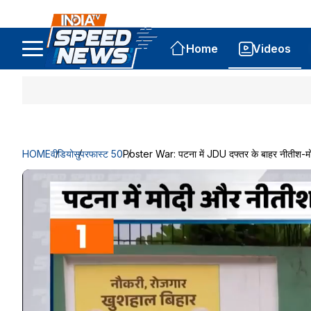
Home
Videos
HOME
वीडियो
सुपरफास्ट 50
Poster War: पटना में JDU दफ्तर के बाहर नीतीश-मोद