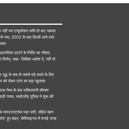
नहीं भरा एन्यूमरेशन फॉर्म तो कट सकता
 से नाम, 2002 के बाद दिल्ली आने वाले
 काम
ाउडस्पीकर हटाने के निर्देश का नौशाद
िया विरोध, कहा- लिखित आदेश दें, नहीं तो
व युद्ध के बाद के सबसे बड़े हमले के लिए
ान को लेकर ट्रंप का बड़ा खुलासा
ेल्थ गेम्स के बाद पाकिस्तानी बॉक्सर
़ी गायब, स्कॉटलैंड पुलिस ने शुरू की
ा मास्टरस्ट्रोक पड़ा भारी, सोहेल खान
ंस' हुए बाहर, सेमीफाइनल में बनाई जगह