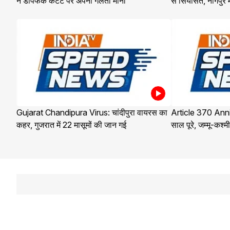
ने डीपफेक कंटेंट पर अपनी गलती मानी
से सियासत, नागपुर
Gujarat Chandipura Virus: चांदीपुरा वायरस का
Article 370 Anni
कहर, गुजरात में 22 मासूमों की जान गई
साल पूरे, जम्मू-कश्मीर