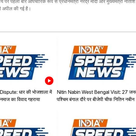
ालय पर पहली बार औपचारिक रूप से प्रधानमंत्री नरेंद्र मोदी और मुख्यमंत्री नीतीश
की अपील की गई है।
ispute: धार की भोजशाला में
Nitin Nabin West Bengal Visit: 27 जन
-नमाज का विवाद गहराया
पश्चिम बंगाल दौरे पर बीजेपी चीफ नितिन नबीन