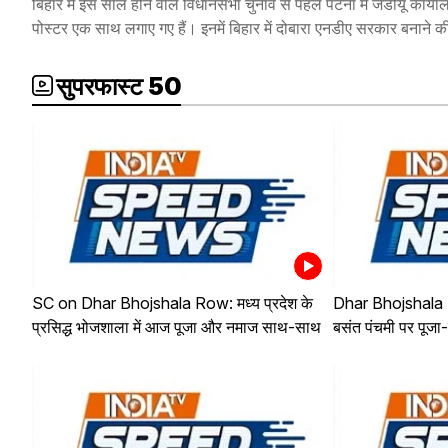
बिहार में इस साल होने वाले विधानसभा चुनाव से पहले पटना में जेडीयू कार्य
पोस्टर एक साथ लगाए गए हैं। इनमें बिहार में दोबारा एनडीए सरकार बनाने 
सुपरफास्ट 50
SC on Dhar Bhojshala Row: मध्य प्रदेश के
Dhar Bhojshala D
प्रसिद्ध भोजशाला में आज पूजा और नमाज साथ-साथ
बसंत पंचमी पर पूजा