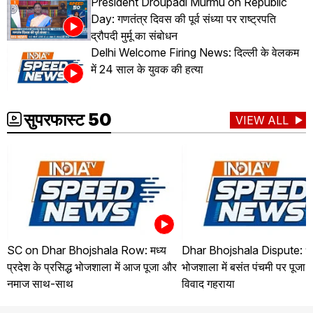
President Droupadi Murmu on Republic
Day: गणतंत्र दिवस की पूर्व संध्या पर राष्ट्रपति
द्रौपदी मुर्मू का संबोधन
Delhi Welcome Firing News: दिल्ली के वेलकम
में 24 साल के युवक की हत्या
सुपरफास्ट 50
VIEW ALL
SC on Dhar Bhojshala Row: मध्य
Dhar Bhojshala Dispute: ध
प्रदेश के प्रसिद्ध भोजशाला में आज पूजा और
भोजशाला में बसंत पंचमी पर पूजा
नमाज साथ-साथ
विवाद गहराया