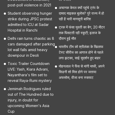
post-poll violence in 2021
अचानक केरल क्यों पहुंचे ट्रंप के
Student observing hunger
दामाद माइकल बूलोस? पूरे राज्य में हो
strike during JPSC protest
रही है भारी मानसूनी बारिश
admitted to ICU at Sadar
ट्रक में फंसा युवती का बैग, 20 मीटर
Hospital in Ranchi
तक घिसटती रही स्कूटी; इलाज के
Delhi rain turns chaotic as 8
दौरान हुई मौत
cars damaged after parking
भारतीय टीम को श्रीलंका के खिलाफ
lot wall falls amid heavy
टेस्ट सीरीज का आगाज होने से पहले
downpour in Deoli
लगा झटका, साई सुदर्शन हुए बाहर
Toxic Trailer Countdown
मोहनलाल ने फैंस से मांगी माफी, अपने
LIVE: Yash, Kiara Advani,
सिडनी शो मिस होने पर जताया
Nayanthara's film set to
अफसोस, वीजा बना रुकावट
reveal Raya-Rumi mystery
Jemimah Rodrigues ruled
out of The Hundred due to
injury, in doubt for
upcoming Women's Asia
Cup