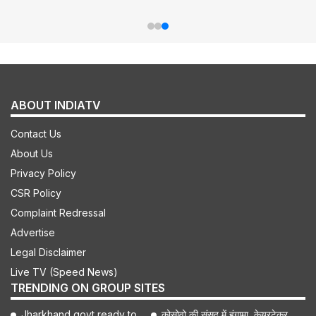
ABOUT INDIATV
Contact Us
About Us
Privacy Policy
CSR Policy
Complaint Redressal
Advertise
Legal Disclaimer
Live TV (Speed News)
TRENDING ON GROUP SITES
Jharkhand govt ready to
कोसोवो की संसद में हंगामा, केयरटेकर