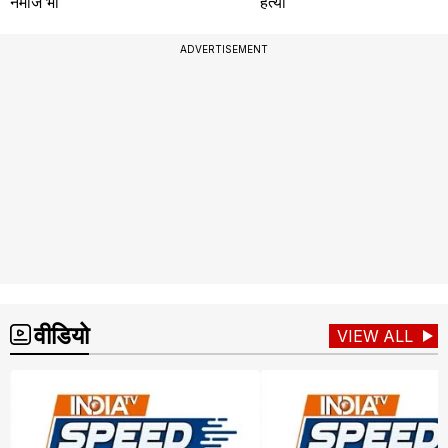
नमाज भी
हत्या
ADVERTISEMENT
वीडियो
VIEW ALL