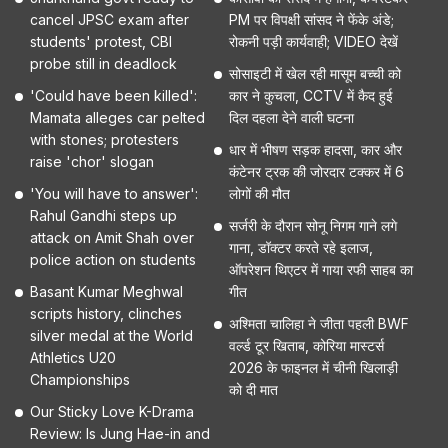
cancel JPSC exam after
PM पर विपक्षी सांसद ने फेंके अंडे;
students' protest, CBI
रोकनी पड़ी कार्यवाही; VIDEO देखें
probe still in deadlock
सोसाइटी में खेल रही मासूम बच्ची को
'Could have been killed':
कार ने कुचला, CCTV में कैद हुई
Mamata alleges car pelted
दिल दहला देने वाली घटना
with stones; protesters
धार में भीषण सड़क हादसा, कार और
raise 'chor' slogan
कंटेनर ट्रक की जोरदार टक्कर में 6
'You will have to answer':
लोगों की मौत
Rahul Gandhi steps up
सर्जरी के दौरान सोनू निगम गाने लगे
attack on Amit Shah over
गाना, डॉक्टर करते रहे इलाज,
police action on students
ऑपरेशन थिएटर में गाया रफी साहब का
Basant Kumar Meghwal
गीत
scripts history, clinches
अश्मिता चालिहा ने जीता पहली BWF
silver medal at the World
वर्ल्ड टूर खिताब, कोरिया मास्टर्स
Athletics U20
2026 के फाइनल में चीनी खिलाड़ी
Championships
को दी मात
Our Sticky Love K-Drama
Review: Is Jung Hae-in and