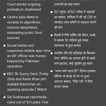
Court amidst ongoing
अरागची का बड़ा बयान
protests in Jharkhand
SC पहुंचा JPSC परीक्षा में गड़बड़ी
Centre asks Meta to
का मामला, याचिका में की गई CBI या
revamp its algorithms,
स्वतंत्र जांच कमेटी से पड़ताल कराने
remove deepfakes,
की मांग
misleading posts: Govt
दिल्ली में गिरी पार्किंग की दीवार, मलबे
sources
में दबकर 10 गाड़ियां हुई तबाह;
Social media and
जलभराव से हुआ हादसा
suspicious mobile app: How
भारतीय टीम को श्रीलंका के खिलाफ
an IAF officer was honey-
टेस्ट सीरीज का आगाज होने से पहले
trapped by Pakistani
लगा झटका, साई सुदर्शन हुए बाहर
operative
'भगवा क्यों पहना है?' प्रिया प्रकाश
KBC 18: Sunny Deol, Preity
वॉरियर से कपड़े के रंग पर हुआ
Zinta and Aamir Khan join
अटपटा सवाल, 'विंक गर्ल' ने दिया
Amitabh Bachchan on
करारा जवाब
opening episode | Watch
Sai Sudharsan reportedly
ruled out of Sri Lanka Test