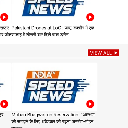
ष्ट्र
Pakistani Drones at LoC : जम्मू-कश्मीर में एक
दार जीत
सप्ताह में तीसरी बार दिखे पाक ड्रोन
VIEW ALL
हर
Mohan Bhagwat on Reservation: "आरक्षण
को समझने के लिए अंबेडकर को पढ़ना जरुरी"-मोहन