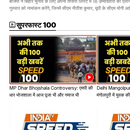
बीजेपी ने बिहार चुनाव के लिए अपनी तीसरी लिस्ट में 18 उम्मीदवारों का ऐल
गुरुवार को नामांकन करेंगे, जिनमें सीएम नीतीश कुमार, यूपी के सीएम योगी 
सुपरफास्ट 100
MP Dhar Bhojshala Controversy: एमपी की
Delhi Mangolpuri
धार भोजशाला में आज पूजा भी और नमाज भी
मंगोलपुरी में युवक क