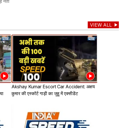
े नेता
VIEW ALL
Akshay Kumar Escort Car Accident: अक्षय
्या
कुमार की एस्कॉर्ट गाड़ी का जुहू में एक्सीडेंट