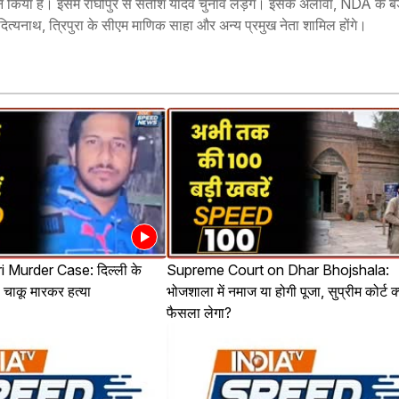
ान किया है। इसमें राघोपुर से सतीश यादव चुनाव लड़ेंगे। इसके अलावा, NDA के बड़
आदित्यनाथ, त्रिपुरा के सीएम माणिक साहा और अन्य प्रमुख नेता शामिल होंगे।
 Murder Case: दिल्ली के
Supreme Court on Dhar Bhojshala:
ी चाकू मारकर हत्या
भोजशाला में नमाज या होगी पूजा, सुप्रीम कोर्ट क
फैसला लेगा?