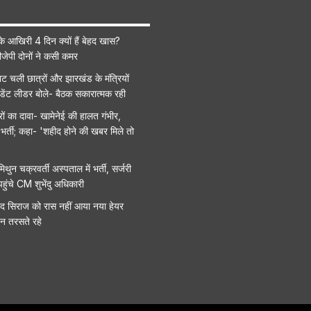
े आखिरी 4 दिन क्यों हैं बेहद खास?
ीजेपी दोनों ने कसी कमर
ट चली छात्रों और झारखंड के मंत्रियों
टूडेंट लीडर बोले- बैठक सकारात्मक रही
ों का दावा- खामेनेई की हालत गंभीर,
ैं भर्ती; कहा- 'शहीद होने की खबर मिले तो
िथुन चक्रवर्ती अस्पताल में भर्ती, सर्जरी
पहुंचे CM शुभेंदु अधिकारी
मद सिराज को रास नहीं आया नया हेयर
दिन तरसते रहे