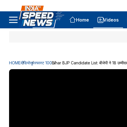
Home
Videos
HOME
वीडियो
सुपरफास्ट 100
Bihar BJP Candidate List: बीजेपी ने 18 उम्मीदवार