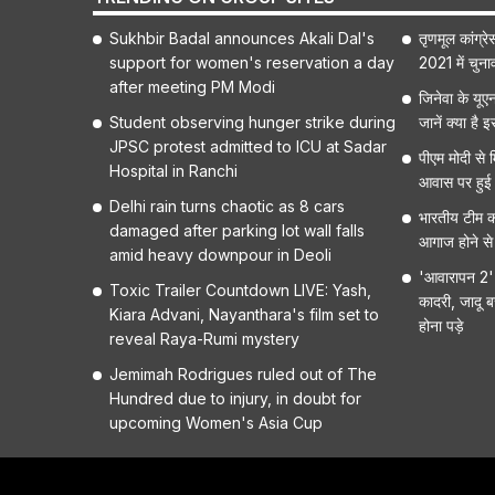
Sukhbir Badal announces Akali Dal's
तृणमूल कांग्र
support for women's reservation a day
2021 में चुना
after meeting PM Modi
जिनेवा के यूए
Student observing hunger strike during
जानें क्या है
JPSC protest admitted to ICU at Sadar
पीएम मोदी से म
Hospital in Ranchi
आवास पर हुई
Delhi rain turns chaotic as 8 cars
भारतीय टीम क
damaged after parking lot wall falls
आगाज होने से
amid heavy downpour in Deoli
'आवारापन 2' क
Toxic Trailer Countdown LIVE: Yash,
कादरी, जादू ब
Kiara Advani, Nayanthara's film set to
होना पड़े
reveal Raya-Rumi mystery
Jemimah Rodrigues ruled out of The
Hundred due to injury, in doubt for
upcoming Women's Asia Cup