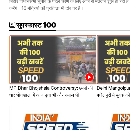
बिहार विधानसभा चुनाव के पहले चरण के लिए आज से मतदान शुरू हो रहा है
करेंगे। 16 मंत्रियों की प्रतिष्ठा भी दांव पर है।
सुपरफास्ट 100
MP Dhar Bhojshala Controversy: एमपी की
Delhi Mangolpuri
धार भोजशाला में आज पूजा भी और नमाज भी
मंगोलपुरी में युवक क