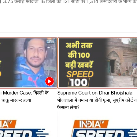
। 3.75 करोड़ मतदाता 18 जिलों की 121 सीटों पर 1,314 उम्मीदवारों के भाग्य 
 Murder Case: दिल्ली के
Supreme Court on Dhar Bhojshala:
ी चाकू मारकर हत्या
भोजशाला में नमाज या होगी पूजा, सुप्रीम कोर्ट क
फैसला लेगा?