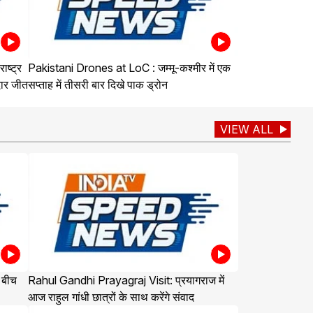
ष्ट्र
Pakistani Drones at LoC : जम्मू-कश्मीर में एक
दार जीत
सप्ताह में तीसरी बार दिखे पाक ड्रोन
VIEW ALL
 बीच
Rahul Gandhi Prayagraj Visit: प्रयागराज में
आज राहुल गांधी छात्रों के साथ करेंगे संवाद