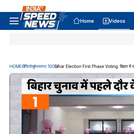
Home
Videos
HOME
वीडियो
सुपरफास्ट 100
Bihar Election First Phase Voting: बिहार में पह