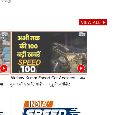
का फैसला
VIEW ALL
Akshay Kumar Escort Car Accident: अक्षय
्या
कुमार की एस्कॉर्ट गाड़ी का जुहू में एक्सीडेंट