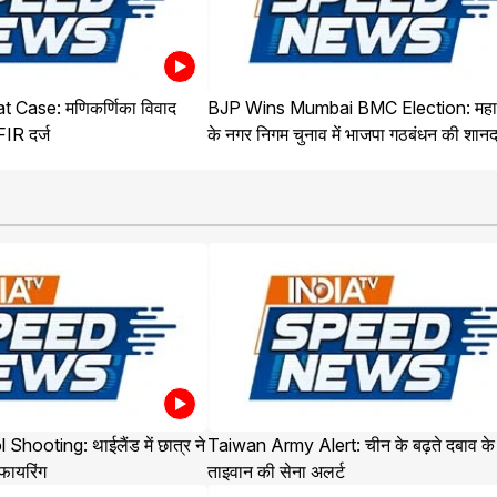
 Case: मणिकर्णिका विवाद
BJP Wins Mumbai BMC Election: महारा
 FIR दर्ज
के नगर निगम चुनाव में भाजपा गठबंधन की शान
ooting: थाईलैंड में छात्र ने
Taiwan Army Alert: चीन के बढ़ते दबाव के
 फायरिंग
ताइवान की सेना अलर्ट