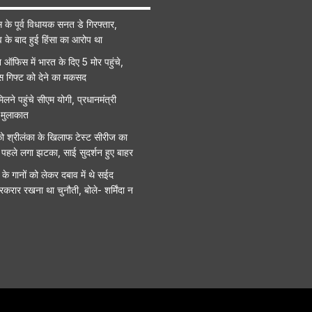
ेस के पूर्व विधायक सनत डे गिरफ्तार,
व के बाद हुई हिंसा का आरोप था
न ऑफिस में भारत के दिए 5 मोर पहुंचे,
 इस गिफ्ट को देने का मकसद
िलने पहुंचे सीएम योगी, प्रधानमंत्री
 मुलाकात
ो श्रीलंका के खिलाफ टेस्ट सीरीज का
 पहले लगा झटका, साई सुदर्शन हुए बाहर
े गानों को लेकर दबाव में थे सईद
रकरार रखना था चुनौती, बोले- शर्मिंदा न