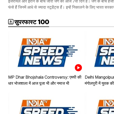
इजरायल और ईरान के बीच जारी जंग का आज 7वां दिन है। जंग के बीच हजारों
फंसे हैं जिनमें आधे से ज्यादा स्टूडेंट्स हैं। इन्हें निकालने के लिए भारत सर
सुपरफास्ट 100
MP Dhar Bhojshala Controversy: एमपी की
Delhi Mangolpuri
धार भोजशाला में आज पूजा भी और नमाज भी
मंगोलपुरी में युवक क