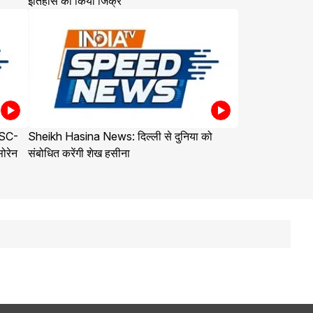
इतिहास का किया जिक्र
PSC-
Sheikh Hasina News: दिल्ली से दुनिया को
सोरेन
संबोधित करेंगी शेख हसीना