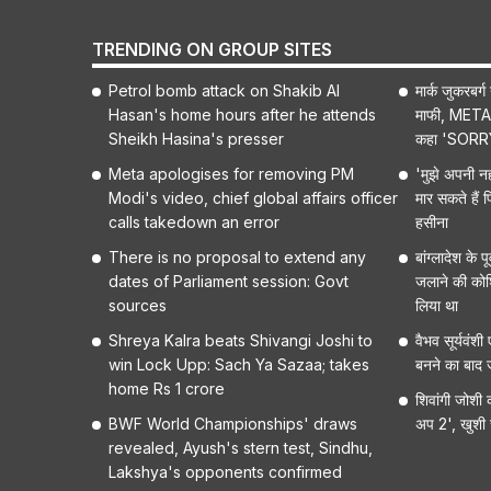
TRENDING ON GROUP SITES
Petrol bomb attack on Shakib Al
मार्क जुकरबर्
Hasan's home hours after he attends
माफी, META 
Sheikh Hasina's presser
कहा 'SORR
Meta apologises for removing PM
'मुझे अपनी नही
Modi's video, chief global affairs officer
मार सकते हैं 
calls takedown an error
हसीना
There is no proposal to extend any
बांग्लादेश के
dates of Parliament session: Govt
जलाने की कोशि
sources
लिया था
Shreya Kalra beats Shivangi Joshi to
वैभव सूर्यवंशी
win Lock Upp: Sach Ya Sazaa; takes
बनने का बाद 
home Rs 1 crore
शिवांगी जोशी 
BWF World Championships' draws
अप 2', खुशी से
revealed, Ayush's stern test, Sindhu,
Lakshya's opponents confirmed