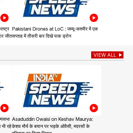
ष्ट्र
Pakistani Drones at LoC : जम्मू-कश्मीर में एक
दार जीत
सप्ताह में तीसरी बार दिखे पाक ड्रोन
VIEW ALL
्यसभा
Asaduddin Owaisi on Keshav Maurya:
 भी रहे
केशव मौर्य के बयान पर भड़के ओवैसी, मदरसों के