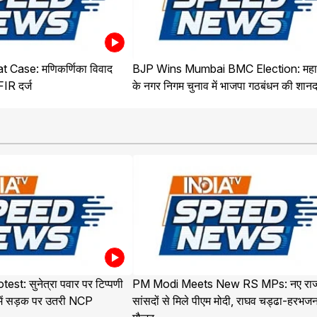
 Case: मणिकर्णिका विवाद
BJP Wins Mumbai BMC Election: महारा
 FIR दर्ज
के नगर निगम चुनाव में भाजपा गठबंधन की शान
t: सुनेत्रा पवार पर टिप्पणी
PM Modi Meets New RS MPs: नए राज
 में सड़क पर उतरी NCP
सांसदों से मिले पीएम मोदी, राघव चड्ढा-हरभजन