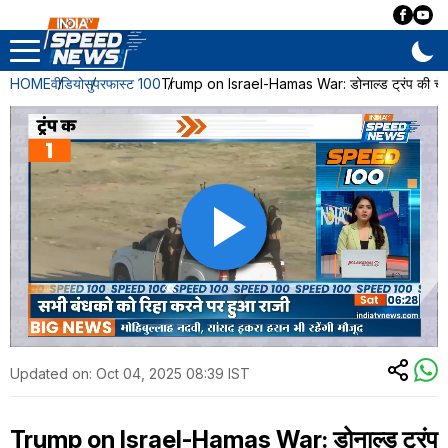
HOME
वीडियो
सुपरफास्ट 100
Trump on Israel-Hamas War: डोनाल्ड ट्रंप की चेत
Updated on:
Oct 04, 2025 08:39 IST
Trump on Israel-Hamas War: डोनाल्ड ट्रंप