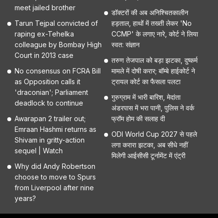
meet jailed brother
डॉक्टरों की अब अनिश्चितकालीन
Tarun Tejpal convicted of
हड़ताल, हाथों में तख्ती लेकर 'No
raping ex-Tehelka
CCMP' के लगाए नारे, कोर्ट ने लिया
colleague by Bombay High
स्वत: संज्ञान
Court in 2013 case
तरुण तेजपाल को बड़ा झटका, दुष्कर्म
No consensus on FCRA Bill
मामले में दोषी करार; बॉम्बे हाईकोर्ट ने
as Opposition calls it
ट्रायल कोर्ट का फैसला पलटा
'draconian'; Parliament
गुरुग्राम में भारी बारिश, मेदांता
deadlock to continue
अंडरपास में भरा पानी, पुलिस ने वर्क
Awarapan 2 trailer out;
फ्रॉम होम की सलाह दी
Emraan Hashmi returns as
ODI World Cup 2027 से पहले
Shivam in gritty-action
लगा करारा झटका, अब सीधे नहीं
sequel | Watch
मिलेगी आईसीसी टूर्नामेंट में एंट्री
Why did Andy Robertson
choose to move to Spurs
from Liverpool after nine
years?