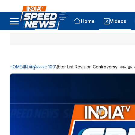
Home
Videos
HOME
वीडियो
सुपरफास्ट 100
Voter List Revision Controversy: मकर द्वार पर इ