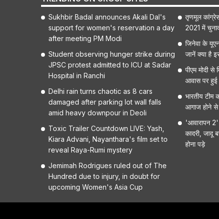
Sukhbir Badal announces Akali Dal's
तृणमूल कांग्र
support for women's reservation a day
2021 में चुना
after meeting PM Modi
जिनेवा के यूए
Student observing hunger strike during
जानें क्या है
JPSC protest admitted to ICU at Sadar
पीएम मोदी से म
Hospital in Ranchi
आवास पर हुई
Delhi rain turns chaotic as 8 cars
भारतीय टीम क
damaged after parking lot wall falls
आगाज होने से
amid heavy downpour in Deoli
'आवारापन 2' क
Toxic Trailer Countdown LIVE: Yash,
कादरी, जादू ब
Kiara Advani, Nayanthara's film set to
होना पड़े
reveal Raya-Rumi mystery
Jemimah Rodrigues ruled out of The
Hundred due to injury, in doubt for
upcoming Women's Asia Cup