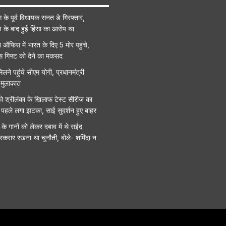
ेस के पूर्व विधायक सनत डे गिरफ्तार,
व के बाद हुई हिंसा का आरोप था
न ऑफिस में भारत के दिए 5 मोर पहुंचे,
 इस गिफ्ट को देने का मकसद
िलने पहुंचे सीएम योगी, प्रधानमंत्री
 मुलाकात
ो श्रीलंका के खिलाफ टेस्ट सीरीज का
 पहले लगा झटका, साई सुदर्शन हुए बाहर
े गानों को लेकर दबाव में थे सईद
रकरार रखना था चुनौती, बोले- शर्मिंदा न