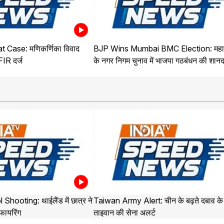
 Case: मणिकर्णिका विवाद
BJP Wins Mumbai BMC Election: महारा
 FIR दर्ज
के नगर निगम चुनाव में भाजपा गठबंधन की शान
ooting: थाईलैंड में छात्र ने
Taiwan Army Alert: चीन के बढ़ते दबाव के
 फायरिंग
ताइवान की सेना अलर्ट