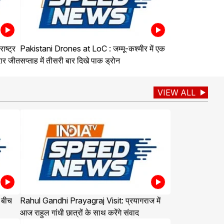
ष्ट्र
Pakistani Drones at LoC : जम्मू-कश्मीर में एक
दार जीत
सप्ताह में तीसरी बार दिखे पाक ड्रोन
VIEW ALL
 बीच
Rahul Gandhi Prayagraj Visit: प्रयागराज में
आज राहुल गांधी छात्रों के साथ करेंगे संवाद