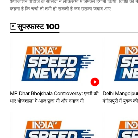
अपोजीशन पार्टीज के सासदों ने लोकसभा में जमकर हंगामा किया. विपक्ष की मा
कहना है कि चर्चा तो तभी हो सकती है जब उसका जबाव आए
सुपरफास्ट 100
MP Dhar Bhojshala Controversy: एमपी की
Delhi Mangolpuri
धार भोजशाला में आज पूजा भी और नमाज भी
मंगोलपुरी में युवक क