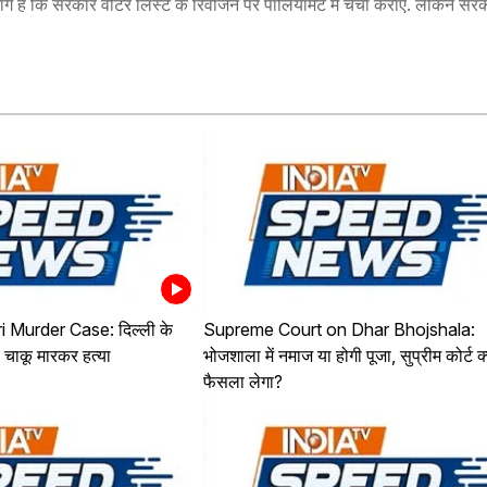
ंग है कि सरकार वोटर लिस्ट के रिवीजन पर पार्लियामेंट में चर्चा कराए. लेकिन सर
 Murder Case: दिल्ली के
Supreme Court on Dhar Bhojshala:
ी चाकू मारकर हत्या
भोजशाला में नमाज या होगी पूजा, सुप्रीम कोर्ट क
फैसला लेगा?