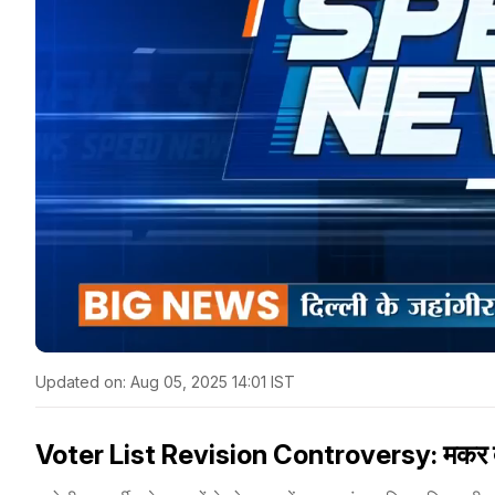
Updated on:
Aug 05, 2025 14:01 IST
Voter List Revision Controversy: मकर द्वार प