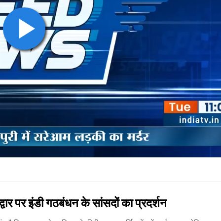
र इंडी गठबंधन के सांसदों का प्रदर्शन