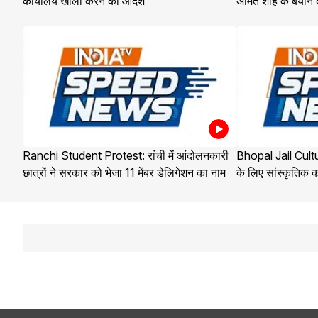
कार्यालय खाली करने का आदेश
अमित शाह के बयान दे
Ranchi Student Protest: रांची में आंदोलनकारी
Bhopal Jail Cultur
छात्रों ने सरकार को भेजा 11 मेंबर डेलिगेशन का नाम
के लिए सांस्कृतिक