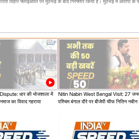
 विहार फ्लाईओवर पर मुठभेड़ के बाद गिरफ्तार किया है। मुठभेड़ में आरोपी के पैर
ispute: धार की भोजशाला में
Nitin Nabin West Bengal Visit: 27 जन
-नमाज का विवाद गहराया
पश्चिम बंगाल दौरे पर बीजेपी चीफ नितिन नबीन