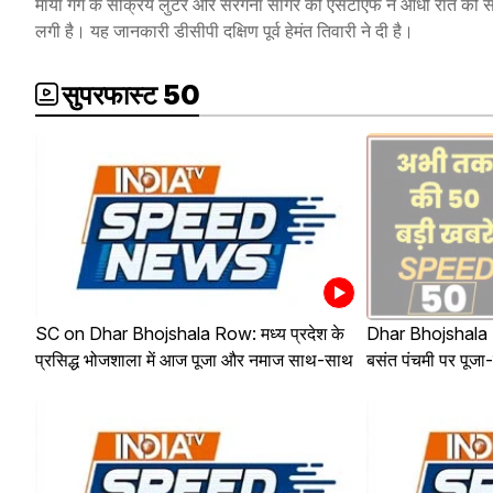
माया गैंग के सक्रिय लुटेरे और सरगना सागर को एसटीएफ ने आधी रात को सरिता
लगी है। यह जानकारी डीसीपी दक्षिण पूर्व हेमंत तिवारी ने दी है।
सुपरफास्ट 50
SC on Dhar Bhojshala Row: मध्य प्रदेश के
Dhar Bhojshala D
प्रसिद्ध भोजशाला में आज पूजा और नमाज साथ-साथ
बसंत पंचमी पर पूजा