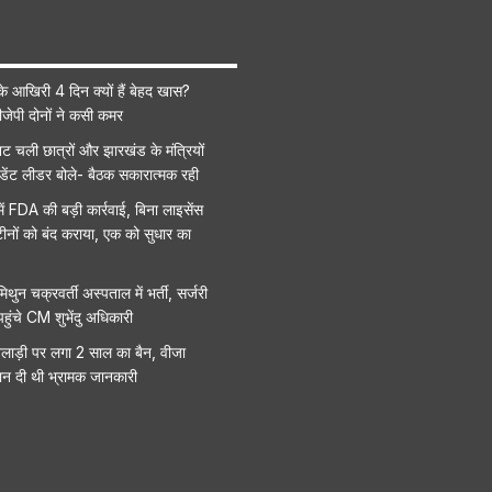
े आखिरी 4 दिन क्यों हैं बेहद खास?
ीजेपी दोनों ने कसी कमर
ट चली छात्रों और झारखंड के मंत्रियों
टूडेंट लीडर बोले- बैठक सकारात्मक रही
में FDA की बड़ी कार्रवाई, बिना लाइसेंस
ीनों को बंद कराया, एक को सुधार का
िथुन चक्रवर्ती अस्पताल में भर्ती, सर्जरी
पहुंचे CM शुभेंदु अधिकारी
िलाड़ी पर लगा 2 साल का बैन, वीजा
ान दी थी भ्रामक जानकारी