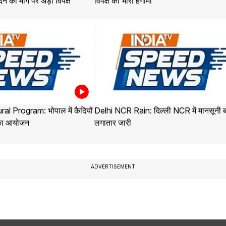
ने की मांग पर अड़ा विपक्ष
विपक्ष का भारी हंगामा
al Program: भोपाल में कैदियों
Delhi NCR Rain: दिल्ली NCR में मानसूनी 
 का आयोजन
लगातार जारी
ADVERTISEMENT