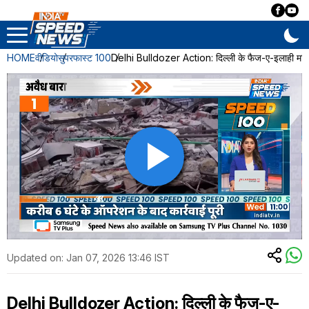
HOME
वीडियो
सुपरफास्ट 100
Delhi Bulldozer Action: दिल्ली के फैज-ए-इलाही मस
Updated on:
Jan 07, 2026 13:46 IST
Delhi Bulldozer Action: दिल्ली के फैज-ए-