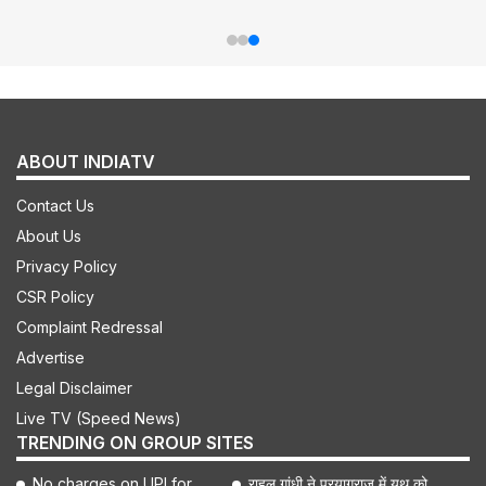
ABOUT INDIATV
Contact Us
About Us
Privacy Policy
CSR Policy
Complaint Redressal
Advertise
Legal Disclaimer
Live TV (Speed News)
TRENDING ON GROUP SITES
No charges on UPI for
राहुल गांधी ने प्रयागराज में यूथ को