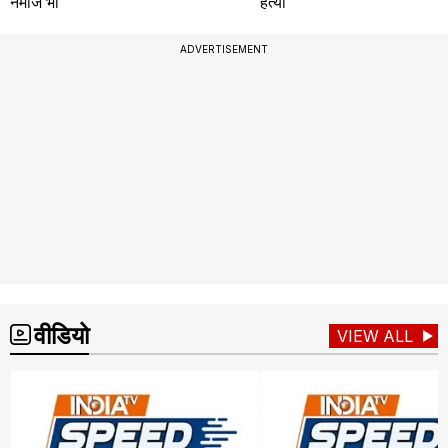
नमाज भी
हत्या
ADVERTISEMENT
वीडियो
VIEW ALL